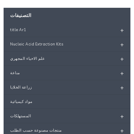
التصنيفات
+
title Ar1
+
Nucleic Acid Extraction Kits
+
علم الاحياء المجهري
+
مناعة
+
زراعة الخلايا
مواد كيميائية
+
المستهلكات
+
منتجات مصنوعة حسب الطلب