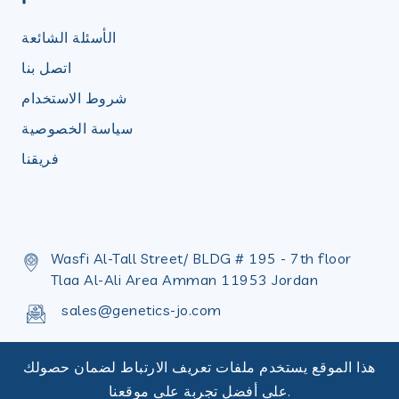
الأسئلة الشائعة
اتصل بنا
شروط الاستخدام
سياسة الخصوصية
فريقنا
Wasfi Al-Tall Street/ BLDG # 195 - 7th floor
Tlaa Al-Ali Area Amman 11953 Jordan
sales@genetics-jo.com
+962 655 36 402
هذا الموقع يستخدم ملفات تعريف الارتباط لضمان حصولك
+962 655 36 398
على أفضل تجربة على موقعنا.