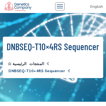
English
DNBSEQ-T10×4RS Sequencer
المنتجات
الرئيسية
DNBSEQ-T10×4RS Sequencer