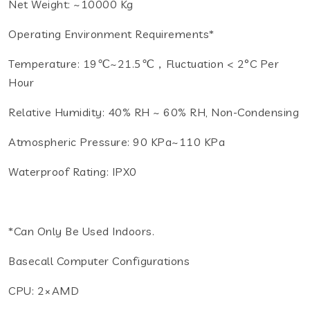
Net Weight: ~10000 Kg
Operating Environment Requirements*
Temperature: 19℃~21.5℃，fluctuation < 2°C Per
Hour
Relative Humidity: 40% RH ~ 60% RH, Non-Condensing
Atmospheric Pressure: 90 KPa~110 KPa
Waterproof Rating: IPX0
*Can Only Be Used Indoors.
Basecall Computer Configurations
CPU: 2×AMD