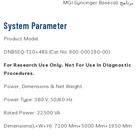
برنامج MGI Syncinger Basecall.
System Parameter
Product Model
DNBSEQ-T10×4RS (Cat No: 900-000290-00)
For Research Use Only. Not For Use In Diagnostic
Procedures.
Power, Dimensions & Net Weight
Power Type: 380 V, 50/60 Hz
Rated Power: 22500 VA
Dimensions(L×W×H): 7200 Mm×5000 Mm×1950 Mm