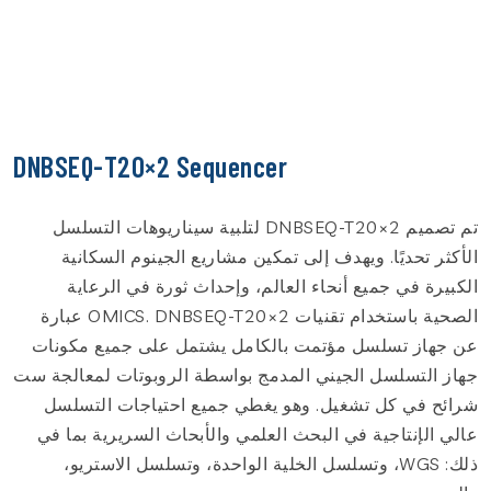
DNBSEQ-T20×2 Sequencer
تم تصميم DNBSEQ-T20×2 لتلبية سيناريوهات التسلسل
الأكثر تحديًا. ويهدف إلى تمكين مشاريع الجينوم السكانية
الكبيرة في جميع أنحاء العالم، وإحداث ثورة في الرعاية
الصحية باستخدام تقنيات OMICS. DNBSEQ-T20×2 عبارة
عن جهاز تسلسل مؤتمت بالكامل يشتمل على جميع مكونات
جهاز التسلسل الجيني المدمج بواسطة الروبوتات لمعالجة ست
شرائح في كل تشغيل. وهو يغطي جميع احتياجات التسلسل
عالي الإنتاجية في البحث العلمي والأبحاث السريرية بما في
ذلك: WGS، وتسلسل الخلية الواحدة، وتسلسل الاستريو،