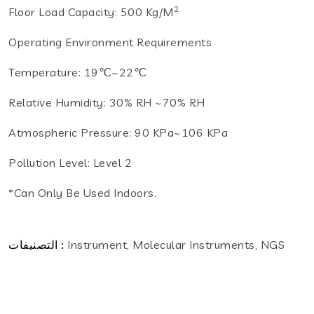
2
Floor Load Capacity: 500 Kg/m
Operating Environment Requirements
Temperature: 19℃~22℃
Relative Humidity: 30% RH ~70% RH
Atmospheric Pressure: 90 KPa~106 KPa
Pollution Level: Level 2
*Can Only Be Used Indoors.
Instrument, Molecular Instruments, NGS
التصنيفات :