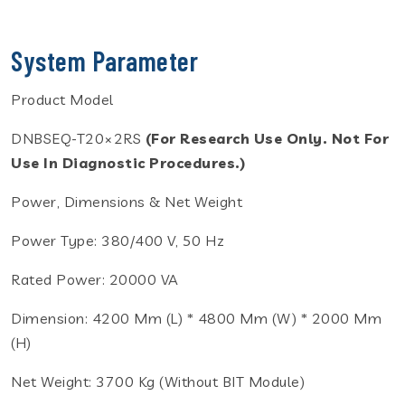
System Parameter
Product Model
DNBSEQ-T20×2RS
(
For Research Use Only. Not For
Use In Diagnostic Procedures.
)
Power, Dimensions & Net Weight
Power Type: 380/400 V, 50 Hz
Rated Power: 20000 VA
Dimension: 4200 Mm (L) * 4800 Mm (W) * 2000 Mm
(H)
Net Weight: 3700 Kg (without BIT Module)